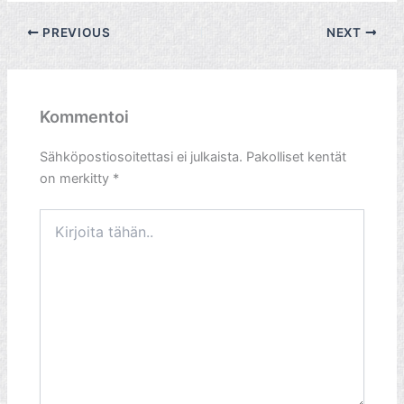
PREVIOUS
NEXT
Kommentoi
Sähköpostiosoitettasi ei julkaista.
Pakolliset kentät
on merkitty
*
Kirjoita
tähän..