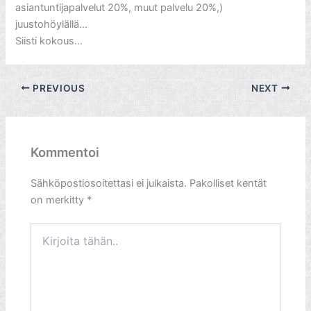
asiantuntijapalvelut 20%, muut palvelu 20%,)
juustohöylällä…
Siisti kokous…
PREVIOUS
NEXT
Kommentoi
Sähköpostiosoitettasi ei julkaista.
Pakolliset kentät
on merkitty
*
Kirjoita
tähän..