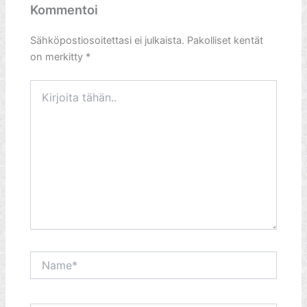
Kommentoi
Sähköpostiosoitettasi ei julkaista.
Pakolliset kentät
on merkitty
*
Kirjoita
tähän..
Name*