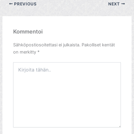
PREVIOUS
NEXT
Kommentoi
Sähköpostiosoitettasi ei julkaista.
Pakolliset kentät
on merkitty
*
Kirjoita
tähän..