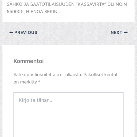
SÄHKÖ JA SÄÄTÖTILAISUUDEN ”KASSAVIRTA” OLI NOIN
55000€, HIENOA SEKIN..
PREVIOUS
NEXT
Kommentoi
Sähköpostiosoitettasi ei julkaista.
Pakolliset kentät
on merkitty
*
Kirjoita
tähän..