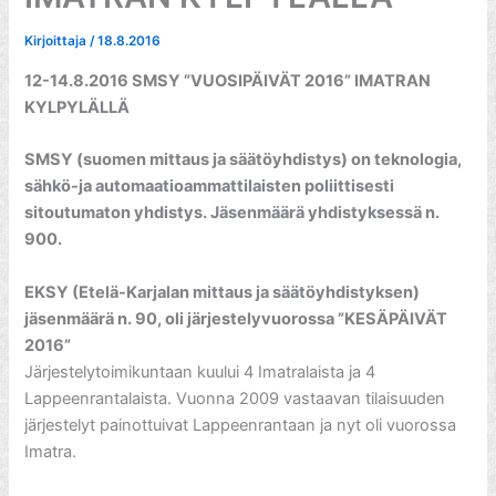
Kirjoittaja
/
18.8.2016
12-14.8.2016 SMSY ”VUOSIPÄIVÄT 2016” IMATRAN
KYLPYLÄLLÄ
SMSY (suomen mittaus ja säätöyhdistys) on teknologia,
sähkö-ja automaatioammattilaisten poliittisesti
sitoutumaton yhdistys. Jäsenmäärä yhdistyksessä n.
900.
EKSY (Etelä-Karjalan mittaus ja säätöyhdistyksen)
jäsenmäärä n. 90, oli järjestelyvuorossa ”KESÄPÄIVÄT
2016”
Järjestelytoimikuntaan kuului 4 Imatralaista ja 4
Lappeenrantalaista. Vuonna 2009 vastaavan tilaisuuden
järjestelyt painottuivat Lappeenrantaan ja nyt oli vuorossa
Imatra.