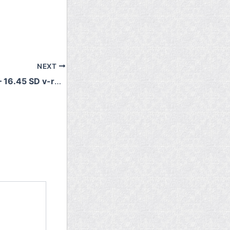
NEXT
12.6.2017 15.30 – 16.45 SD v-ryhmän kokous.