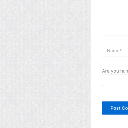
Name*
Are you hum