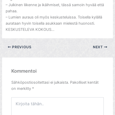
– Julkinen liikenne ja ikäihmiset, tässä samoin hyvää että
pahaa.
– Lumien auraus oli myös keskusteluissa. Toisella kylällä
aurataan hyvin toisella asukkaan mielestä huonosti.
KESKUSTELEVA KOKOUS…
PREVIOUS
NEXT
Kommentoi
Sähköpostiosoitettasi ei julkaista.
Pakolliset kentät
on merkitty
*
Kirjoita
tähän..