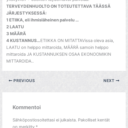
TERVEYDENHUOLTO ON TOTEUTETTAVA TÄÄSSÄ
JÄRJESTYKSESSÄ:
1 ETIIKA, eli ihmisläheinen palvelu …
2 LAATU
3 MÄÄRÄ
4 KUSTANNUS…
ETIIKKA ON MITATTAVissa oleva asia,
LAATU on helppo mittaroida, MÄÄRÄ samoin helppo
mittaroida JA KUSTANNUKSEN OSAA EKONOOMIKIN
MITTAROIDA..
PREVIOUS
NEXT
Kommentoi
Sähköpostiosoitettasi ei julkaista.
Pakolliset kentät
on merkitty
*