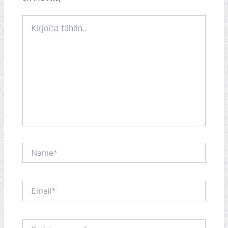
Kirjoita
tähän..
Name*
Email*
Kotisivun