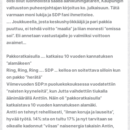
olisi ollut luonnollista saada äänikuningataren, Kaupungin
valtuuston puheenjohtajan kirjoitus ko. julkaisuun. Tätä
varmaan moni lukija ja SDP fani ihmettelee.
…. Joukkueella, josta keskushyökkääjä ja pari pakkia
puuttuu, ei tehdä voitto ”maalia” ja liian monesti ”omissa
soi”. Eli annetaan vastustajalle jo valmiiksi voittoon
avaimet…
Pakkoratkaisulla …. katkaisu 10 vuoden kannatuksen
”alamäkeen”
Ring, Ring, Ring …. SDP … kelloa on soitettava silloin kun
on pakko ”herätä”
Viimevuoden SDP:n puoluekokouksessa vuodatettiin
”naisten kyyneleitä”, kun Jutta vaihdettiin tiukalla
äänimäärällä Anttiin. Näin oli ”pakkoratkaisulla”
katkaistava 10 vuoden kannatuksen alamäki.
Antti on tehnyt rehellisesti, ”ilman koruja ja lauseita”,
hyvää työtä. 14%:sta on tultu 17% ja nyt tarvitaan se
oikealle kadonnut ”viisas” naisenergia takaisin Antin,