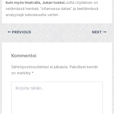
kuin myös Imatralla, Jukan tueksi.
Jutta Urpilainen on
vetämässä henkeä, ”ottamassa dataa” ja teettämässä
analyysejä tulevaisuutta varten.
PREVIOUS
NEXT
Kommentoi
Sähköpostiosoitettasi ei julkaista.
Pakolliset kentät
on merkitty
*
Kirjoita
tähän..