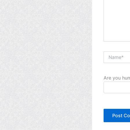
Name*
Are you hum