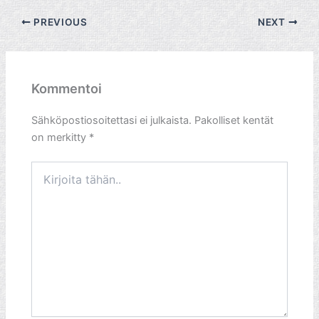
PREVIOUS
NEXT
Kommentoi
Sähköpostiosoitettasi ei julkaista.
Pakolliset kentät
on merkitty
*
Kirjoita
tähän..