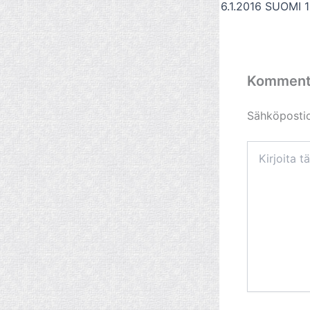
6.1.2016 SUOMI 1
Komment
Sähköpostios
Kirjoita
tähän..