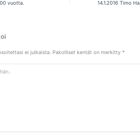
00 vuotta.
oi
oitettasi ei julkaista.
Pakolliset kentät on merkitty
*