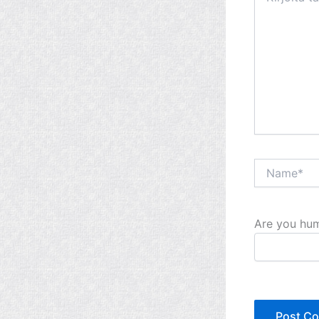
Name*
Are you hum