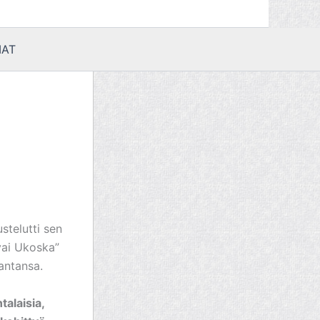
AT
stelutti sen
vai Ukoska”
antansa.
alaisia,