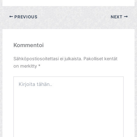
PREVIOUS
NEXT
Kommentoi
Sähköpostiosoitettasi ei julkaista.
Pakolliset kentät
on merkitty
*
Kirjoita
tähän..