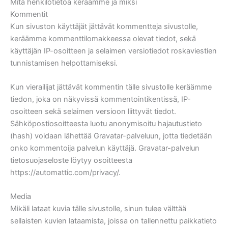
Mitä henkilötietoa keräämme ja miksi
Kommentit
Kun sivuston käyttäjät jättävät kommentteja sivustolle,
keräämme kommenttilomakkeessa olevat tiedot, sekä
käyttäjän IP-osoitteen ja selaimen versiotiedot roskaviestien
tunnistamisen helpottamiseksi.
Kun vierailijat jättävät kommentin tälle sivustolle keräämme
tiedon, joka on näkyvissä kommentointikentissä, IP-
osoitteen sekä selaimen versioon liittyvät tiedot.
Sähköpostiosoitteesta luotu anonymisoitu hajautustieto
(hash) voidaan lähettää Gravatar-palveluun, jotta tiedetään
onko kommentoija palvelun käyttäjä. Gravatar-palvelun
tietosuojaseloste löytyy osoitteesta
https://automattic.com/privacy/.
Media
Mikäli lataat kuvia tälle sivustolle, sinun tulee välttää
sellaisten kuvien lataamista, joissa on tallennettu paikkatieto