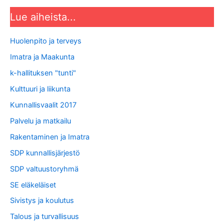
Lue aiheista...
Huolenpito ja terveys
Imatra ja Maakunta
k-hallituksen "tunti"
Kulttuuri ja liikunta
Kunnallisvaalit 2017
Palvelu ja matkailu
Rakentaminen ja Imatra
SDP kunnallisjärjestö
SDP valtuustoryhmä
SE eläkeläiset
Sivistys ja koulutus
Talous ja turvallisuus