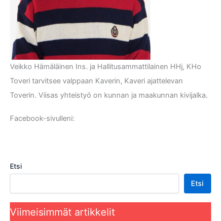
Veikko Hämäläinen Ins. ja Hallitusammattilainen HHj, KHo
Toveri tarvitsee valppaan Kaverin, Kaveri ajattelevan
Toverin. Viisas yhteistyö on kunnan ja maakunnan kivijalka.
Facebook-sivulleni:
Facebook
Etsi
Etsi
Viimeisimmät artikkelit