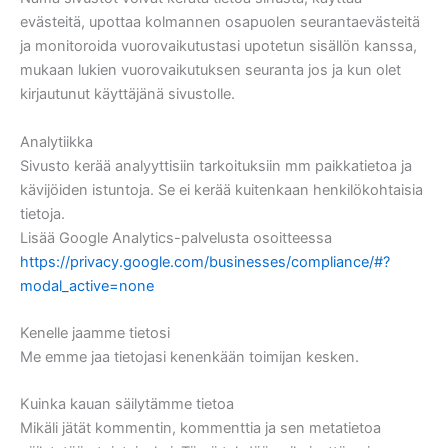
evästeitä, upottaa kolmannen osapuolen seurantaevästeitä
ja monitoroida vuorovaikutustasi upotetun sisällön kanssa,
mukaan lukien vuorovaikutuksen seuranta jos ja kun olet
kirjautunut käyttäjänä sivustolle.
Analytiikka
Sivusto kerää analyyttisiin tarkoituksiin mm paikkatietoa ja
kävijöiden istuntoja. Se ei kerää kuitenkaan henkilökohtaisia
tietoja.
Lisää Google Analytics-palvelusta osoitteessa
https://privacy.google.com/businesses/compliance/#?
modal_active=none
Kenelle jaamme tietosi
Me emme jaa tietojasi kenenkään toimijan kesken.
Kuinka kauan säilytämme tietoa
Mikäli jätät kommentin, kommenttia ja sen metatietoa