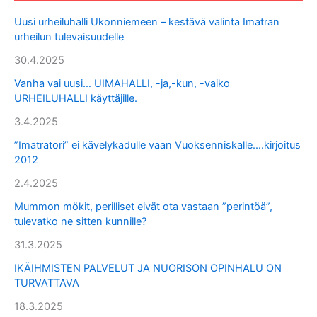
Uusi urheiluhalli Ukonniemeen – kestävä valinta Imatran
urheilun tulevaisuudelle
30.4.2025
Vanha vai uusi… UIMAHALLI, -ja,-kun, -vaiko
URHEILUHALLI käyttäjille.
3.4.2025
”Imatratori” ei kävelykadulle vaan Vuoksenniskalle….kirjoitus
2012
2.4.2025
Mummon mökit, perilliset eivät ota vastaan ”perintöä”,
tulevatko ne sitten kunnille?
31.3.2025
IKÄIHMISTEN PALVELUT JA NUORISON OPINHALU ON
TURVATTAVA
18.3.2025