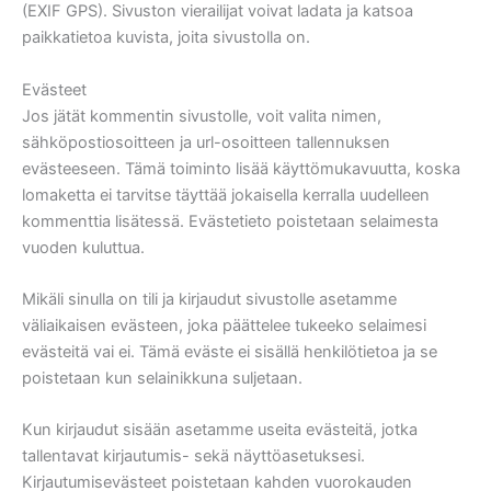
(EXIF GPS). Sivuston vierailijat voivat ladata ja katsoa
paikkatietoa kuvista, joita sivustolla on.
Evästeet
Jos jätät kommentin sivustolle, voit valita nimen,
sähköpostiosoitteen ja url-osoitteen tallennuksen
evästeeseen. Tämä toiminto lisää käyttömukavuutta, koska
lomaketta ei tarvitse täyttää jokaisella kerralla uudelleen
kommenttia lisätessä. Evästetieto poistetaan selaimesta
vuoden kuluttua.
Mikäli sinulla on tili ja kirjaudut sivustolle asetamme
väliaikaisen evästeen, joka päättelee tukeeko selaimesi
evästeitä vai ei. Tämä eväste ei sisällä henkilötietoa ja se
poistetaan kun selainikkuna suljetaan.
Kun kirjaudut sisään asetamme useita evästeitä, jotka
tallentavat kirjautumis- sekä näyttöasetuksesi.
Kirjautumisevästeet poistetaan kahden vuorokauden