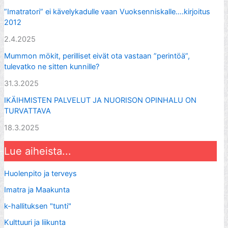
”Imatratori” ei kävelykadulle vaan Vuoksenniskalle….kirjoitus
2012
2.4.2025
Mummon mökit, perilliset eivät ota vastaan ”perintöä”,
tulevatko ne sitten kunnille?
31.3.2025
IKÄIHMISTEN PALVELUT JA NUORISON OPINHALU ON
TURVATTAVA
18.3.2025
Lue aiheista...
Huolenpito ja terveys
Imatra ja Maakunta
k-hallituksen "tunti"
Kulttuuri ja liikunta