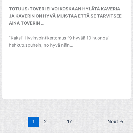
TOTUUS: TOVERI EI VOI KOSKAAN HYLÄTÄ KAVERIA
JA KAVERIN ON HYVÄ MUISTAA ETTÄ SE TARVITSEE
AINA TOVERIN …
”Kaksi” Hyvinvointikertomus ”9 hyvää 10 huonoa”
hehkutuspuhein, no hyvä näin…
1
2
…
17
Next
→