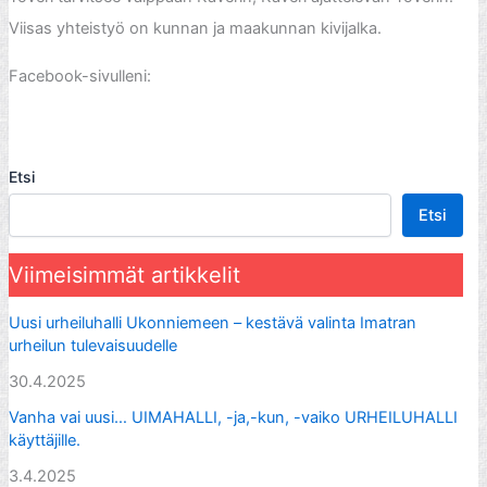
Viisas yhteistyö on kunnan ja maakunnan kivijalka.
Facebook-sivulleni:
Facebook
Etsi
Etsi
Viimeisimmät artikkelit
Uusi urheiluhalli Ukonniemeen – kestävä valinta Imatran
urheilun tulevaisuudelle
30.4.2025
Vanha vai uusi… UIMAHALLI, -ja,-kun, -vaiko URHEILUHALLI
käyttäjille.
3.4.2025