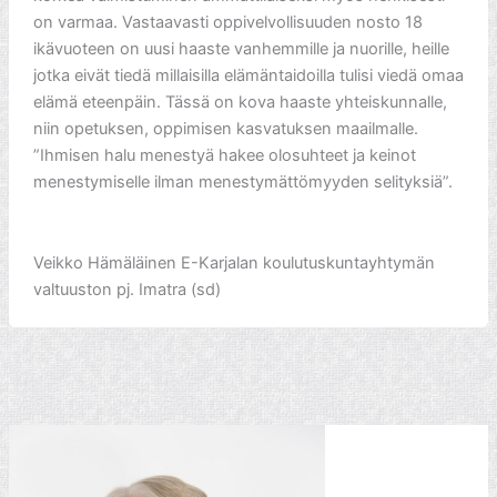
on varmaa. Vastaavasti oppivelvollisuuden nosto 18
ikävuoteen on uusi haaste vanhemmille ja nuorille, heille
jotka eivät tiedä millaisilla elämäntaidoilla tulisi viedä omaa
elämä eteenpäin. Tässä on kova haaste yhteiskunnalle,
niin opetuksen, oppimisen kasvatuksen maailmalle.
”Ihmisen halu menestyä hakee olosuhteet ja keinot
menestymiselle ilman menestymättömyyden selityksiä”.
Veikko Hämäläinen E-Karjalan koulutuskuntayhtymän
valtuuston pj. Imatra (sd)