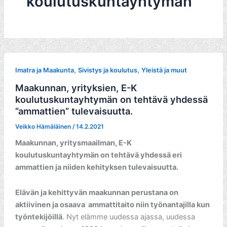
koulutuskuntayhtymän
,
,
Imatra ja Maakunta
Sivistys ja koulutus
Yleistä ja muut
Maakunnan, yrityksien, E-K
koulutuskuntayhtymän on tehtävä yhdessä
”ammattien” tulevaisuutta.
Veikko Hämäläinen
/
14.2.2021
Maakunnan, yritysmaailman, E-K
koulutuskuntayhtymän on tehtävä yhdessä eri
ammattien ja niiden kehityksen tulevaisuutta.
Elävän ja kehittyvän maakunnan perustana on
aktiivinen ja osaava ammattitaito niin työnantajilla kun
työntekijöillä
. Nyt elämme uudessa ajassa, uudessa