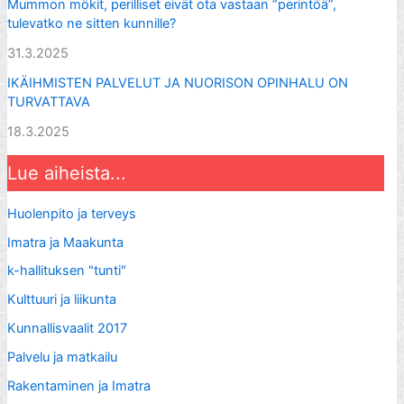
Mummon mökit, perilliset eivät ota vastaan ”perintöä”,
tulevatko ne sitten kunnille?
31.3.2025
IKÄIHMISTEN PALVELUT JA NUORISON OPINHALU ON
TURVATTAVA
18.3.2025
Lue aiheista...
Huolenpito ja terveys
Imatra ja Maakunta
k-hallituksen "tunti"
Kulttuuri ja liikunta
Kunnallisvaalit 2017
Palvelu ja matkailu
Rakentaminen ja Imatra