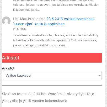
taloissa, joissa he asuvat, jos taloissa on kerroksia. HIssien
jälkiasennus ja jo…
Heli Mattila
aiheesta
23.5.2016 Valtuustoseminaari
”uuden ajan” koulu ja oppiminen.
25.5.2016
Tavoitteet ei mielestäni ole pilvessä, niitä ei ole vain ehditty
toteuttaa jokapuolella. Minun lapseni oli Oulussa koulussa,
jossa opettajaopiskelijat suorittavat…
Arkistot
Arkistot
Sivuston toteutus | Edulliset WordPress-sivut yrityksille ja
yksityisille jo yli 15 vuoden kokemuksella